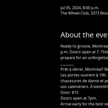
Jul 05, 2024, 8:00 p.m.
The Wheel Club, 3373 Bou
About the eve
Ready to groove, Montreal?
p.m. Doors open at 7. This
prepare for an unforgettab
________
Prêt à vibrer, Montréal? R
Les portes ouvrent à 19h.
chaussures de danse et pré
vos calendriers. À bientôt!
Door: $15
Doors open at 7pm.
Arrive early for the best 