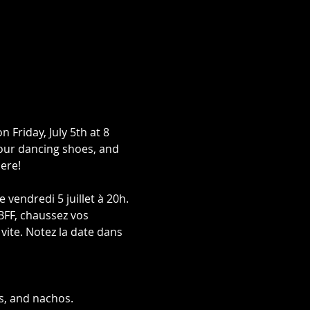
Friday, July 5th at 8 
your dancing shoes, and 
here!
vendredi 5 juillet à 20h. 
BFF, chaussez vos 
vite. Notez la date dans 
as, and nachos.