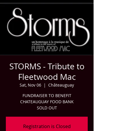
STORMS - Tribute to
Fleetwood Mac
Sat, Nov 06
  |  
Châteauguay
FUNDRAISER TO BENEFIT
CHATEAUGUAY FOOD BANK
SOLD OUT
Registration is Closed