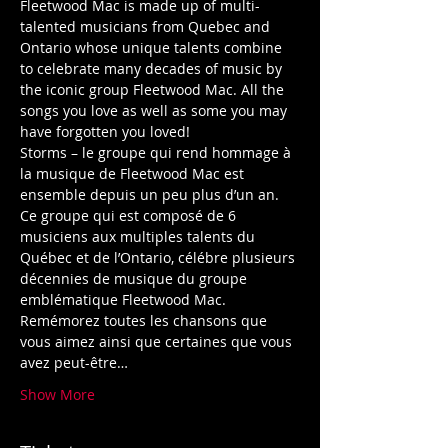
Fleetwood Mac is made up of multi-
talented musicians from Quebec and 
Ontario whose unique talents combine 
to celebrate many decades of music by 
the iconic group Fleetwood Mac. All the 
songs you love as well as some you may 
have forgotten you loved!
Storms – le groupe qui rend hommage à 
la musique de Fleetwood Mac est 
ensemble depuis un peu plus d’un an. 
Ce groupe qui est composé de 6 
musiciens aux multiples talents du 
Québec et de l’Ontario, célébre plusieurs 
décennies de musique du groupe 
emblématique Fleetwood Mac. 
Remémorez toutes les chansons que 
vous aimez ainsi que certaines que vous 
avez peut-être…
Show More