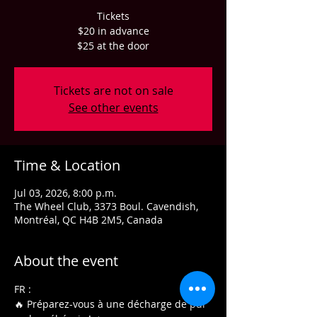
Tickets
$20 in advance
$25 at the door
Tickets are not on sale
See other events
Time & Location
Jul 03, 2026, 8:00 p.m.
The Wheel Club, 3373 Boul. Cavendish,
Montréal, QC H4B 2M5, Canada
About the event
FR :
🔥 Préparez-vous à une décharge de pur 