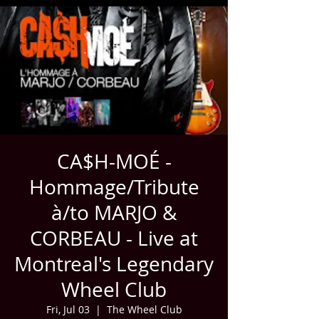
CA$H-MOÉ -
Hommage/Tribute
à/to MARJO &
CORBEAU - Live at
Montreal's Legendary
Wheel Club
Fri, Jul 03
  |  
The Wheel Club